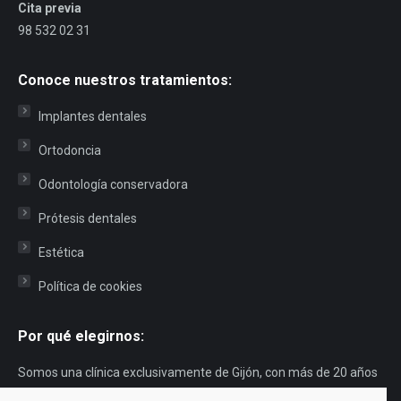
Cita previa
98 532 02 31
Conoce nuestros tratamientos:
Implantes dentales
Ortodoncia
Odontología conservadora
Prótesis dentales
Estética
Política de cookies
Por qué elegirnos:
Somos una clínica exclusivamente de Gijón, con más de 20 años
de experiencia. Años en los que hemos ayudado a muchos