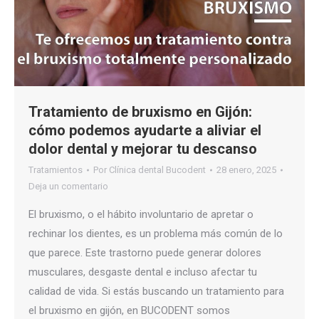
Tratamiento de bruxismo en Gijón:
cómo podemos ayudarte a aliviar el
dolor dental y mejorar tu descanso
Tratamientos
Por
Clínica dental Bucodent
28 enero, 2025
Deja un comentario
El bruxismo, o el hábito involuntario de apretar o
rechinar los dientes, es un problema más común de lo
que parece. Este trastorno puede generar dolores
musculares, desgaste dental e incluso afectar tu
calidad de vida. Si estás buscando un tratamiento para
el bruxismo en gijón, en BUCODENT somos