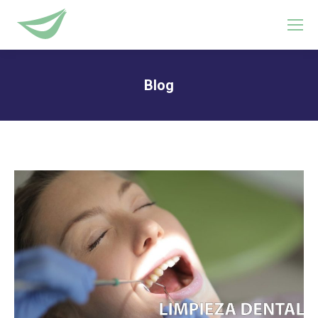
Blog
Estás aquí: