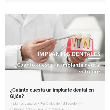
¿Cuánto cuesta un implante dental en
Gijón?
Implantes dentales
Por
Clínica dental Bucodent
16 febrero, 2025
Deja un comentario