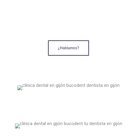
por primera vez, cuidamos de ti.
¿Hablamos?