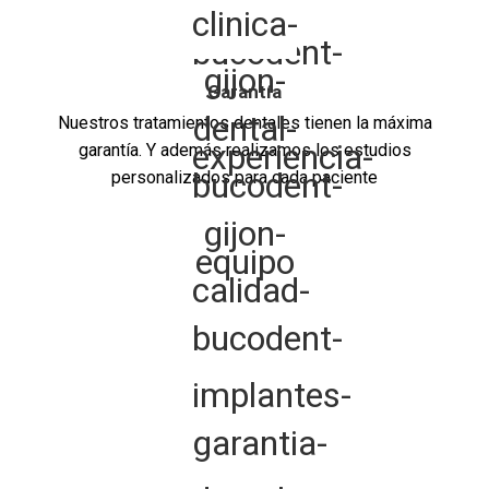
Garantía
Nuestros tratamientos dentales tienen la máxima
garantía. Y además realizamos los estudios
personalizados para cada paciente
Tu clínica dental en Gijón
Nuestros tratamientos