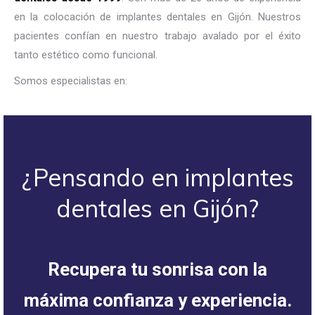
en la colocación de implantes dentales en Gijón. Nuestros
pacientes confían en nuestro trabajo avalado por el éxito
tanto estético como funcional.
Somos especialistas en:
¿Pensando en implantes
dentales en Gijón?
Recupera tu sonrisa con la
máxima confianza y experiencia.