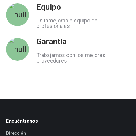
Equipo
Un inmejorable equipo de
profesionales
Garantía
Trabajamos con los mejores
proveedores
Encuéntranos
Dirección