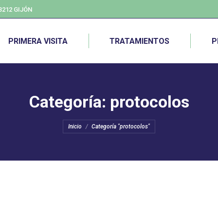
33212 GIJÓN
PRIMERA VISITA
TRATAMIENTOS
P
Categoría:
protocolos
Estás aquí:
Inicio
Categoría "protocolos"