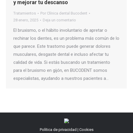
y mejorar tu descanso
Tratamientos
Por
Clínica dental Bucodent
28 enero, 2025
Deja un comentario
El bruxismo, o el hábito involuntario de apretar o
rechinar los dientes, es un problema más común de lo
que parece. Este trastorno puede generar dolores
musculares, desgaste dental e incluso afectar tu
calidad de vida. Si estás buscando un tratamiento
para el bruxismo en gijón, en BUCODENT somos
especialistas, ayudando a nuestros pacientes a…
Política de privacidad
|
Cookies