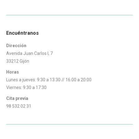
Encuéntranos
Dirección
Avenida Juan Carlos I, 7
33212 Gijón
Horas
Lunes a jueves: 9:30 a 13:30 // 16:00 a 20:00
Viernes: 9:30 a 17:30
Cita previa
98 532 02 31